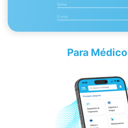
Para Médico