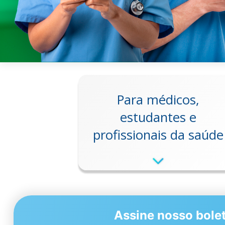
Para médicos,
estudantes e
profissionais da saúde
Assine nosso bolet