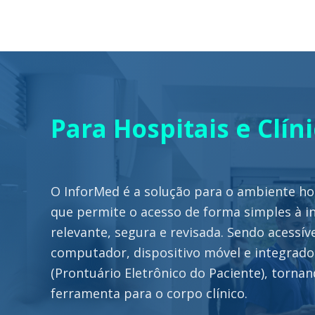
Para Hospitais e Clín
O InforMed é a solução para o ambiente hosp
que permite o acesso de forma simples à 
relevante, segura e revisada. Sendo acessí
computador, dispositivo móvel e integrado
(Prontuário Eletrônico do Paciente), torna
ferramenta para o corpo clínico.