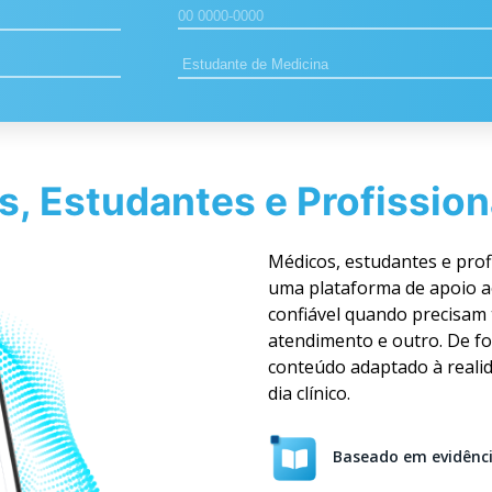
s, Estudantes e Profission
Médicos, estudantes e prof
uma plataforma de apoio a
confiável quando precisam 
atendimento e outro. De fo
conteúdo adaptado à realid
dia clínico.
Baseado em evidênc