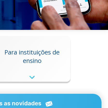
Para instituições de
ensino
as as novidades