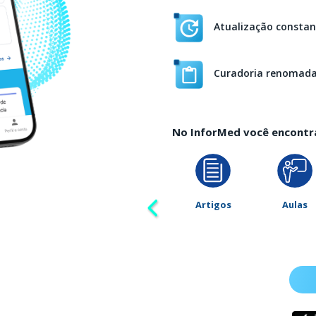
Atualização constan
Curadoria renomad
No InforMed você encontr
Artigos
Aulas
CID-10