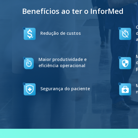
Benefícios ao ter o InforMed
Redução de custos
Maior produtividade e
eficiência operacional
Segurança do paciente