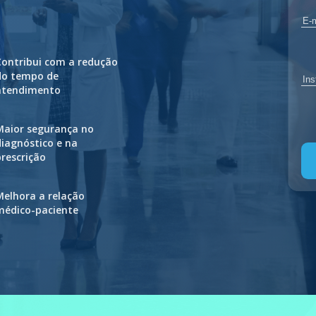
Contribui com a redução
do tempo de
atendimento
Maior segurança no
diagnóstico e na
prescrição
Melhora a relação
médico-paciente