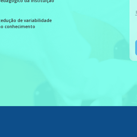
pedagógico da instituição
Redução de variabilidade
no conhecimento