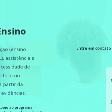
Ensino
Entre em contato
ação (ensino
, assistência e
ecessidade de
m foco no
 partir da
 evidências.
Apoio ao programa