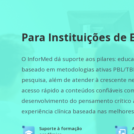
Para Instituições de 
O InforMed dá suporte aos pilares: educ
baseado em metodologias ativas PBL/TBL)
pesquisa, além de atender à crescente n
acesso rápido a conteúdos confiáveis co
desenvolvimento do pensamento crítico a
experiência clínica baseada nas melhores
Suporte à formação