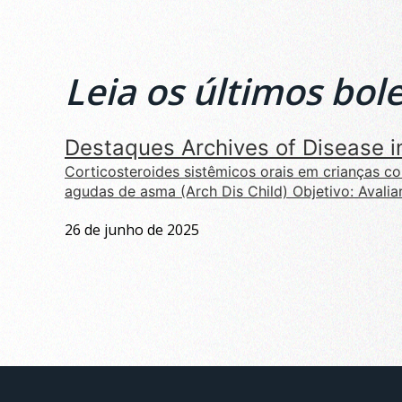
Leia os últimos bole
Destaques Archives of Disease i
Corticosteroides sistêmicos orais em crianças 
agudas de asma (Arch Dis Child) Objetivo: Avaliar 
26 de junho de 2025