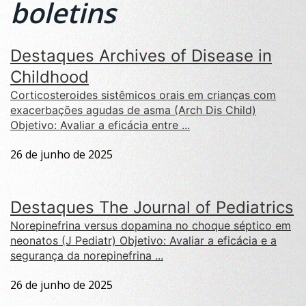
boletins
Destaques Archives of Disease in
Childhood
Corticosteroides sistêmicos orais em crianças com
exacerbações agudas de asma (Arch Dis Child)
Objetivo: Avaliar a eficácia entre ...
26 de junho de 2025
Destaques The Journal of Pediatrics
Norepinefrina versus dopamina no choque séptico em
neonatos (J Pediatr) Objetivo: Avaliar a eficácia e a
segurança da norepinefrina ...
26 de junho de 2025