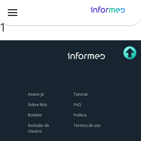
Tag:
PARA DIABETES TIPO
1
Assine Já
Tutorial
Sobre Nós
FAQ
Boletim
Política
Exclusão de
Termos de uso
Usuário